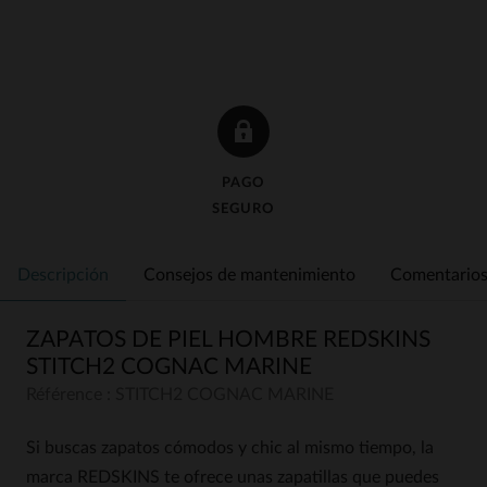
PAGO
SEGURO
Descripción
Consejos de mantenimiento
Comentarios 
ZAPATOS DE PIEL HOMBRE REDSKINS
STITCH2 COGNAC MARINE
Référence : STITCH2 COGNAC MARINE
Si buscas zapatos cómodos y chic al mismo tiempo, la
marca REDSKINS te ofrece unas zapatillas que puedes