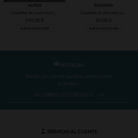
ALPINE
REDSKINS
Zapatillas de cuero azul real alpino
Zapatillas de piel color coñac con cordones y cremallera
199,00 €
89,00 €
NUEVA COLECCIÓN
NUEVA COLECCIÓN
NOTICIAS
Reciba por correo nuestras promociones
y chollos !
OK
SERVICIO AL CLIENTE