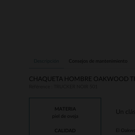
Descripción
Consejos de mantenimiento
CHAQUETA HOMBRE OAKWOOD TR
Référence : TRUCKER NOIR 501
MATERIA
Un clá
piel de oveja
El Oakwoo
CALIDAD