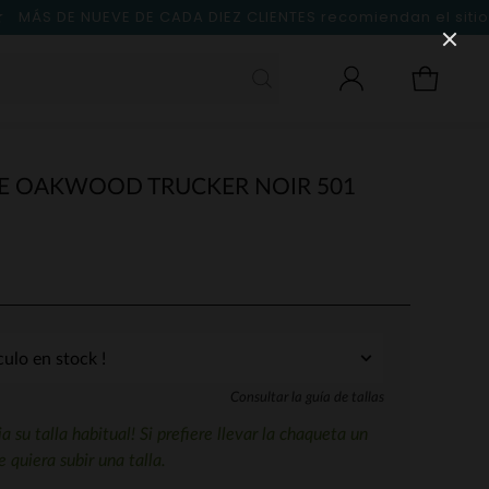
MÁS DE NUEVE DE CADA DIEZ CLIENTES
recomiendan el sitio
 OAKWOOD TRUCKER NOIR 501
Consultar la guía de tallas
ja su talla habitual! Si prefiere llevar la chaqueta un
 quiera subir una talla.