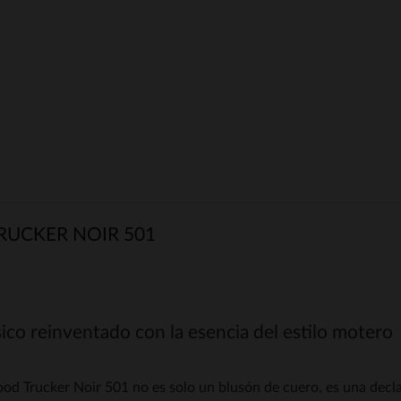
UCKER NOIR 501
sico reinventado con la esencia del estilo motero
d Trucker Noir 501 no es solo un blusón de cuero, es una declar