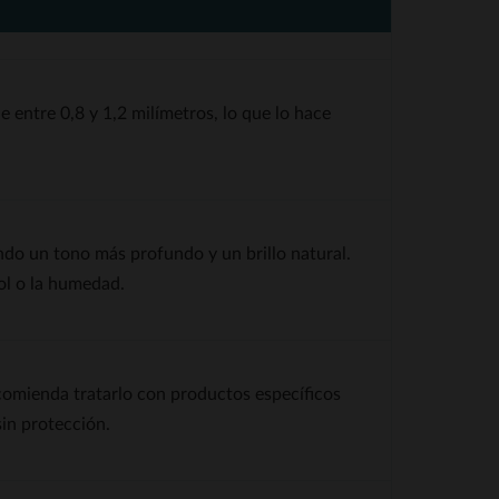
 entre 0,8 y 1,2 milímetros, lo que lo hace
ndo un tono más profundo y un brillo natural.
sol o la humedad.
comienda tratarlo con productos específicos
sin protección.