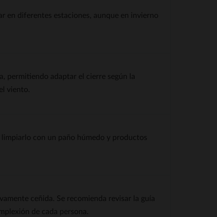
sar en diferentes estaciones, aunque en invierno
a, permitiendo adaptar el cierre según la
l viento.
a limpiarlo con un paño húmedo y productos
sivamente ceñida. Se recomienda revisar la guía
complexión de cada persona.