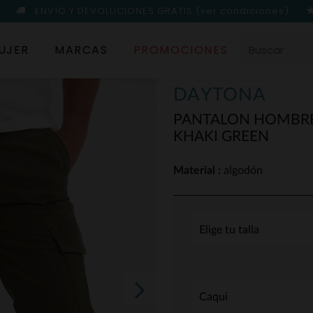
ENVÍO Y DEVOLUCIONES GRATIS
(ver condiciones)
UJER
MARCAS
PROMOCIONES
DAYTONA
PANTALON HOMBRE
KHAKI GREEN
Material :
algodón