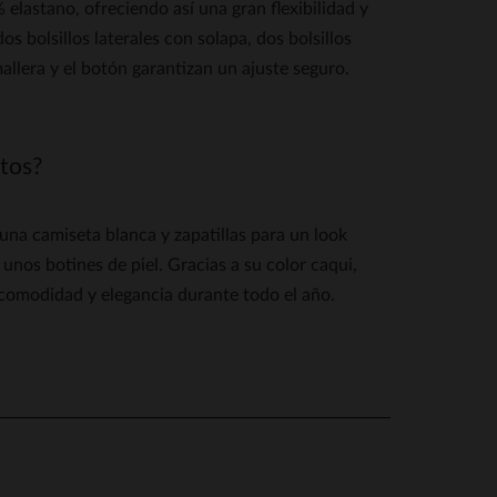
astano, ofreciendo así una gran flexibilidad y
s bolsillos laterales con solapa, dos bolsillos
allera y el botón garantizan un ajuste seguro.
tos?
 camiseta blanca y zapatillas para un look
 unos botines de piel. Gracias a su color caqui,
 comodidad y elegancia durante todo el año.