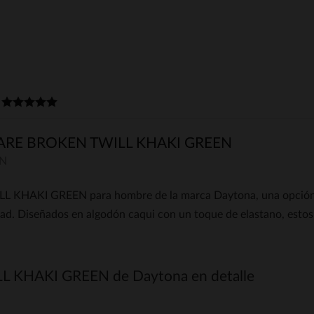
)
RE BROKEN TWILL KHAKI GREEN
EN
KHAKI GREEN para hombre de la marca Daytona, una opción ide
d. Diseñados en algodón caqui con un toque de elastano, estos p
L KHAKI GREEN de Daytona en detalle