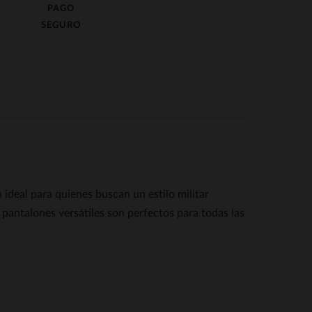
PAGO
SEGURO
al para quienes buscan un estilo militar
antalones versátiles son perfectos para todas las