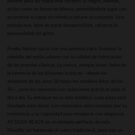
botines para un toque más rockero. El negro, además,
actúa como un lienzo en blanco, permitiéndote jugar con
accesorios o capas sin miedo a saturar el conjunto. Una
prenda que, lejos de pasar desapercibida, refuerza tu
personalidad sin gritar.
Freaky Nation nació con una premisa clara: fusionar la
rebeldía del estilo urbano con la calidad de fabricación
de las prendas clásicas. La marca, aunque joven, bebe de
la herencia de los blusones icónicos —desde los
aviadores de los años 20 hasta los modelos biker de los
50—, pero los reinventa con soluciones prácticas para el
día a día. Su enfoque no es solo estético: cada pieza está
diseñada para durar, con materiales seleccionados por su
resistencia y su capacidad para envejecer con elegancia.
AT DUSK BLACK es un ejemplo perfecto de esta
filosofía: un homenaje al cuero tradicional, pero con un