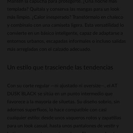
Mantén la capucha para protegerte. ¿Una noche más
templada? Quítala y conserva las mangas para un look
más limpio. ¿Calor inesperado? Transfórmalo en chaleco
y combínalo con una camiseta ligera. Esta versatilidad lo
convierte en un básico inteligente, capaz de adaptarse a
entornos urbanos, escapadas informales o incluso salidas
más arregladas con el calzado adecuado.
Un estilo que trasciende las tendencias
Con su corte regular —ni ajustado ni oversize—, el AT
DUSK BLACK se sitúa en un punto intermedio que
favorece a la mayoría de siluetas. Su diseño sobrio, sin
adornos superfluos, lo hace compatible con casi
cualquier estilo: desde unos vaqueros rotos y zapatillas
para un look casual, hasta unos pantalones de vestir y