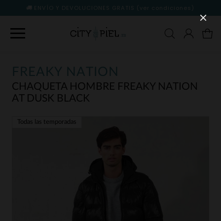
ENVÍO Y DEVOLUCIONES GRATIS
(ver condiciones)
FREAKY NATION
CHAQUETA HOMBRE FREAKY NATION
AT DUSK BLACK
Todas las temporadas