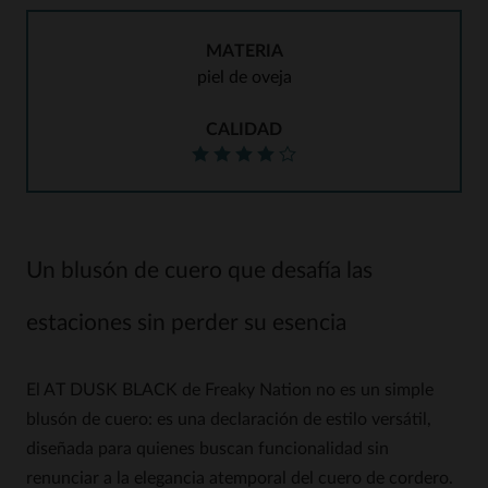
MATERIA
piel de oveja
CALIDAD
Un blusón de cuero que desafía las
estaciones sin perder su esencia
El AT DUSK BLACK de Freaky Nation no es un simple
blusón de cuero: es una declaración de estilo versátil,
diseñada para quienes buscan funcionalidad sin
renunciar a la elegancia atemporal del cuero de cordero.