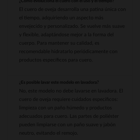
¿Cómo evoluciona el cuero con el uso y el tiempo?
El cuero de oveja desarrolla una patina única con
el tiempo, adquiriendo un aspecto más
envejecido y personalizado. Se vuelve más suave
y flexible, adaptándose mejor a la forma del
cuerpo. Para mantener su calidad, es
recomendable hidratarlo periódicamente con
productos específicos para cuero.
¿Es posible lavar este modelo en lavadora?
No, este modelo no debe lavarse en lavadora. El
cuero de oveja requiere cuidados específicos:
limpieza con un paño húmedo y productos
adecuados para cuero. Las partes de poliéster
pueden limpiarse con un paño suave y jabón
neutro, evitando el remojo.