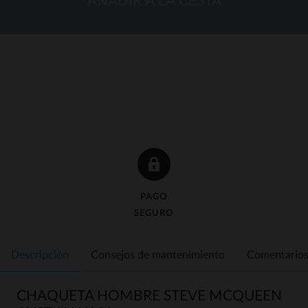
ANADIR A LA CESTA
PAGO
SEGURO
Descripción
Consejos de mantenimiento
Comentarios 
CHAQUETA HOMBRE STEVE MCQUEEN