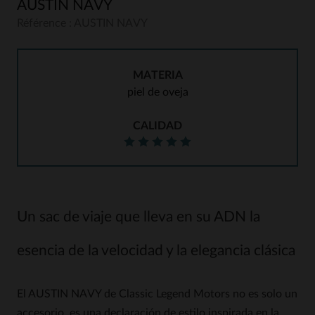
AUSTIN NAVY
Référence : AUSTIN NAVY
MATERIA
piel de oveja
CALIDAD
Un sac de viaje que lleva en su ADN la
esencia de la velocidad y la elegancia clásica
El AUSTIN NAVY de Classic Legend Motors no es solo un
accesorio, es una declaración de estilo inspirada en la