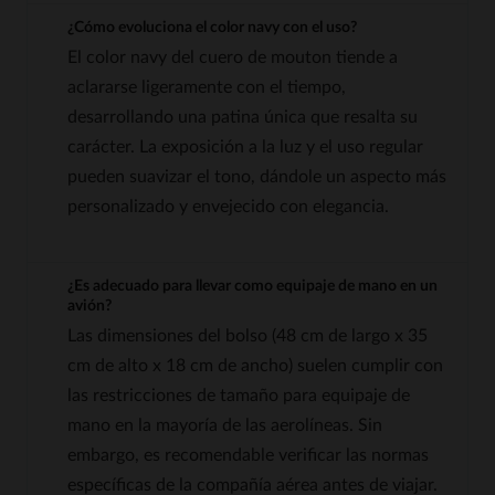
¿Cómo evoluciona el color navy con el uso?
El color navy del cuero de mouton tiende a
aclararse ligeramente con el tiempo,
desarrollando una patina única que resalta su
carácter. La exposición a la luz y el uso regular
pueden suavizar el tono, dándole un aspecto más
personalizado y envejecido con elegancia.
¿Es adecuado para llevar como equipaje de mano en un
avión?
Las dimensiones del bolso (48 cm de largo x 35
cm de alto x 18 cm de ancho) suelen cumplir con
las restricciones de tamaño para equipaje de
mano en la mayoría de las aerolíneas. Sin
embargo, es recomendable verificar las normas
específicas de la compañía aérea antes de viajar.