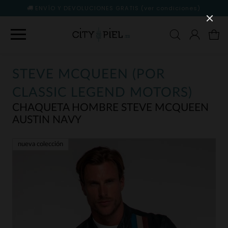
ENVÍO Y DEVOLUCIONES GRATIS
(ver condiciones)
STEVE MCQUEEN (POR
CLASSIC LEGEND MOTORS)
CHAQUETA HOMBRE STEVE MCQUEEN
AUSTIN NAVY
nueva colección