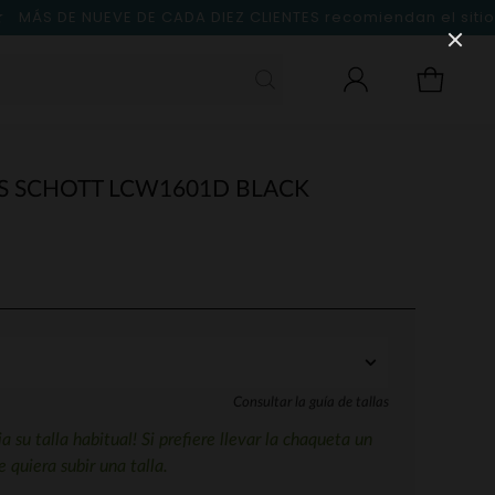
MÁS DE NUEVE DE CADA DIEZ CLIENTES
recomiendan el sitio
S SCHOTT LCW1601D BLACK
Consultar la guía de tallas
ja su talla habitual! Si prefiere llevar la chaqueta un
 quiera subir una talla.