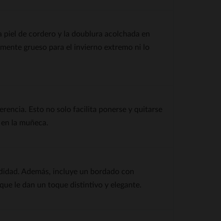
a piel de cordero y la doublura acolchada en
emente grueso para el invierno extremo ni lo
rencia. Esto no solo facilita ponerse y quitarse
e en la muñeca.
odidad. Además, incluye un bordado con
que le dan un toque distintivo y elegante.