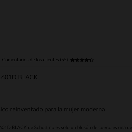
Comentarios de los clientes (55)
1601D BLACK
sico reinventado para la mujer moderna
01D BLACK de Schott no es solo un blusón de cuero: es una decl