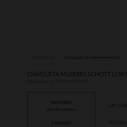
Descripción
Consejos de mantenimiento
CHAQUETA MUJERES SCHOTT LCW
Référence : LCW1601D BLACK
MATERIA
Un clá
piel de cordero
El LCW16
CALIDAD