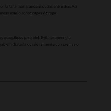
or la talla más grande si dudas entre dos. Así
aneas usarlo sobre capas de ropa.
 específicos para piel. Evita exponerla a
jable hidratarla ocasionalmente con cremas o
.