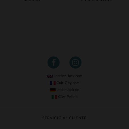
SEGURO
EN 3 O 4 VECES
Leather-Jack.com
Cuir-City.com
Leder-Jack.de
City-Pelle.it
SERVICIO AL CLIENTE