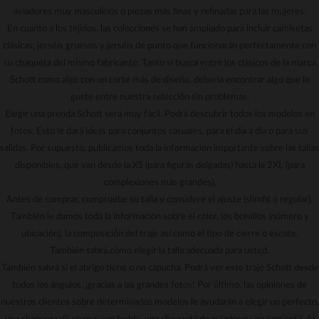
aviadores muy masculinos o piezas más finas y refinadas para las mujeres.
En cuanto a los tejidos, las colecciones se han ampliado para incluir camisetas
clásicas, jerséis gruesos y jerséis de punto que funcionarán perfectamente con
su chaqueta del mismo fabricante. Tanto si busca entre los clásicos de la marca
Schott como algo con un corte más de diseño, debería encontrar algo que le
guste entre nuestra selección sin problemas.
Elegir una prenda Schott será muy fácil. Podrá descubrir todos los modelos en
fotos. Esto le dará ideas para conjuntos casuales, para el día a día o para sus
salidas. Por supuesto, publicamos toda la información importante sobre las tallas
disponibles, que van desde la XS (para figuras delgadas) hasta la 2XL (para
complexiones más grandes).
Antes de comprar, compruebe su talla y considere el ajuste (slimfit o regular).
También le damos toda la información sobre el color, los bolsillos (número y
ubicación), la composición del traje así como el tipo de cierre o escote.
También sabrá cómo elegir la talla adecuada para usted.
También sabrá si el abrigo tiene o no capucha. Podrá ver este traje Schott desde
todos los ángulos, ¡gracias a las grandes fotos! Por último, las opiniones de
nuestros clientes sobre determinados modelos le ayudarán a elegir un perfecto,