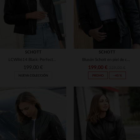
3XL
3XL
SCHOTT
SCHOTT
LCW8614 Black: Perfecto femenino en piel de cordero, corte slim.
Blusón Schott en piel de cordero negro, corte slimfit y cuello vegano.
199,00 €
199,00 €
329,00 €
NUEVA COLECCIÓN
PROMO
−40 %
TALLAS DISPONIBLES
XS
S
M
L
XL
TALLAS DISPONIBLES
2XL
S
M
L
XL
2XL