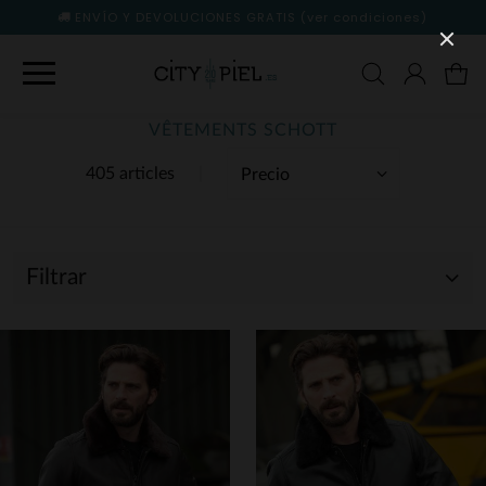
ENVÍO Y DEVOLUCIONES GRATIS
(ver condiciones)
VÊTEMENTS SCHOTT
405 articles
Filtrar
(326)
(1)
(4)
(78)
(1)