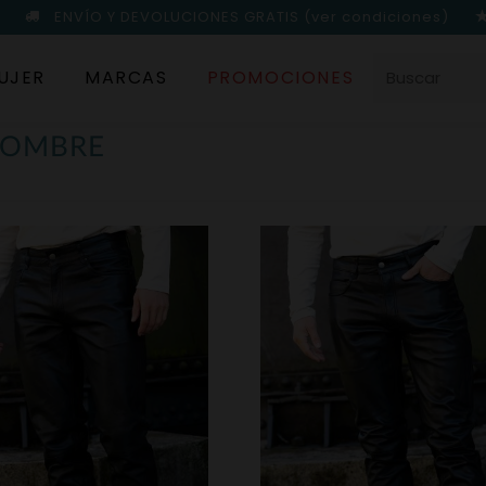
ENVÍO Y DEVOLUCIONES GRATIS
(ver condiciones)
UJER
MARCAS
PROMOCIONES
HOMBRE