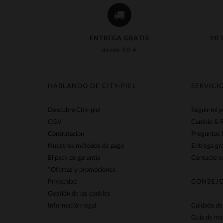
ENTREGA GRATIS
90 
desde 50 €
HABLANDO DE CITY-PIEL
SERVICI
Descubra City-piel
Seguir mi 
CGV
Cambio & 
Contratacion
Preguntas 
Nuestros métodos de pago
Entrega gra
El pack de garantía
Contacte co
*Ofertas y promociones
Privacidad
CONSEJO
Gestión de las cookies
Información legal
Cuidado de 
Guía de ma