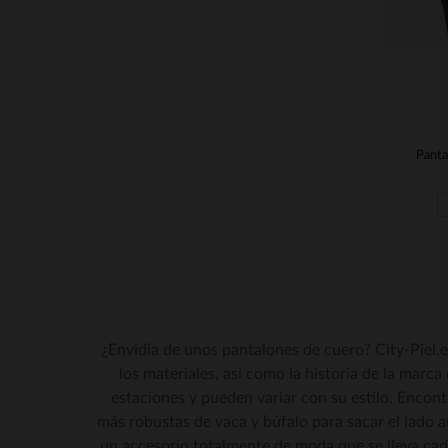
¿Envidia de unos pantalones de cuero? City-Piel.es
los materiales, así como la historia de la marca
estaciones y pueden variar con su estilo. Encontr
más robustas de vaca y búfalo para sacar el lado 
un accesorio totalmente de moda que se lleva cad