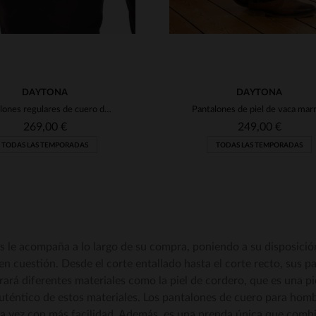
DAYTONA
DAYTONA
Pantalones regulares de cuero de vaca nubuck
269,00 €
249,00 €
TODAS LAS TEMPORADAS
TODAS LAS TEMPORADAS
 le acompaña a lo largo de su compra, poniendo a su disposición u
 en cuestión. Desde el corte entallado hasta el corte recto, sus 
ará diferentes materiales como la piel de cordero, que es una pie
auténtico de estos materiales. Los pantalones de cuero para ho
a vez con más facilidad. Además, es una prenda única que combin