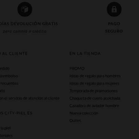
DÍAS DEVOLUCIÓN GRATIS
PAGO
para cambio o crédito
SEGURO
O AL CLIENTE
EN LA TIENDA
pedido
PROMO
Reembolso
Ideas de regalo para hombres
frecuentes
Ideas de regalo para mujeres
tis
Temporada de promociones
n el servicio de atención al cliente
Chaqueta de cuero acolchada
Cazadora de aviador hombre
S CITY-PIEL.ES
Nueva colección
Outlet
la piel
teriales