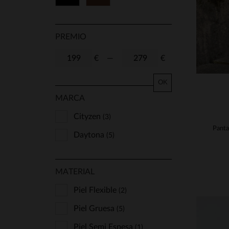
PREMIO
€
—
€
OK
MARCA
Cityzen
(3)
Daytona
(5)
MATERIAL
Piel Flexible
(2)
Piel Gruesa
(5)
Piel Semi Espesa
(1)