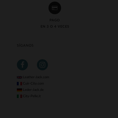
PAGO
EN 3 O 4 VECES
SÍGANOS
Leather-Jack.com
Cuir-City.com
Leder-Jack.de
City-Pelle.it