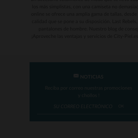
los más simplistas, con una camiseta no demasia
online se ofrece una amplia gama de tallas, desde
T
calidad que se pone a su disposición. Last Rebels
pantalones de hombre. Nuestro blog de consej
¡Aproveche las ventajas y servicios de City-Piel.e
NOTICIAS
Reciba por correo nuestras promociones
y chollos !
OK