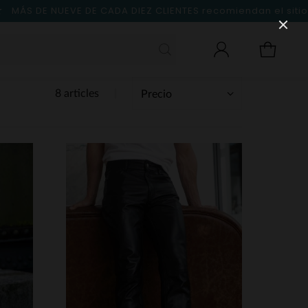
MÁS DE NUEVE DE CADA DIEZ CLIENTES
recomiendan el sitio
8 articles