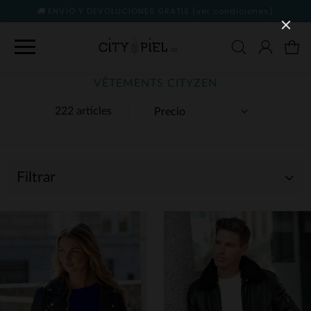
ENVÍO Y DEVOLUCIONES GRATIS
(ver condiciones)
VÊTEMENTS CITYZEN
222 articles
Filtrar
(84)
(138)
(57)
(146)