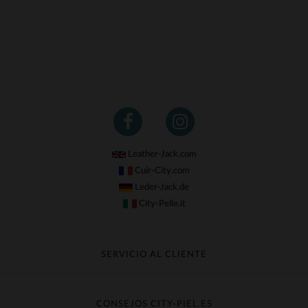
Leather-Jack.com
Cuir-City.com
Leder-Jack.de
City-Pelle.it
SERVICIO AL CLIENTE
Seguir mi pedido
Cambio & Reembolso
CONSEJOS CITY-PIEL.ES