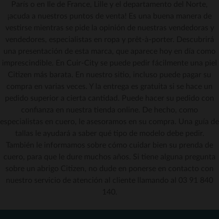
París o en Ile de France, Lille y el departamento del Norte,
¡acuda a nuestros puntos de venta! Es una buena manera de
vestirse mientras se pide la opinión de nuestras vendedoras y
vendedores, especialistas en ropa y prêt-à-porter. Descubrirá
una presentación de esta marca, que aparece hoy en día como
imprescindible. En Cuir-City se puede pedir fácilmente una piel
Citizen más barata. En nuestro sitio, incluso puede pagar su
compra en varias veces. Y la entrega es gratuita si se hace un
pedido superior a cierta cantidad. Puede hacer su pedido con
confianza en nuestra tienda online. De hecho, como
especialistas en cuero, le asesoramos en su compra. Una guía de
tallas le ayudará a saber qué tipo de modelo debe pedir.
También le informamos sobre cómo cuidar bien su prenda de
cuero, para que le dure muchos años. Si tiene alguna pregunta
sobre un abrigo Citizen, no dude en ponerse en contacto con
nuestro servicio de atención al cliente llamando al 03 91 840
140.