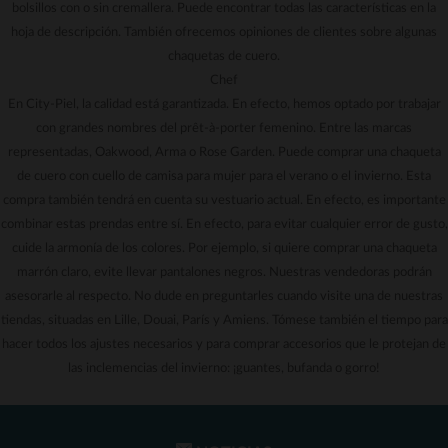
bolsillos con o sin cremallera. Puede encontrar todas las características en la
hoja de descripción. También ofrecemos opiniones de clientes sobre algunas
chaquetas de cuero.
Chef
En City-Piel, la calidad está garantizada. En efecto, hemos optado por trabajar
con grandes nombres del prêt-à-porter femenino. Entre las marcas
representadas, Oakwood, Arma o Rose Garden. Puede comprar una chaqueta
de cuero con cuello de camisa para mujer para el verano o el invierno. Esta
compra también tendrá en cuenta su vestuario actual. En efecto, es importante
combinar estas prendas entre sí. En efecto, para evitar cualquier error de gusto,
cuide la armonía de los colores. Por ejemplo, si quiere comprar una chaqueta
marrón claro, evite llevar pantalones negros. Nuestras vendedoras podrán
asesorarle al respecto. No dude en preguntarles cuando visite una de nuestras
tiendas, situadas en Lille, Douai, París y Amiens. Tómese también el tiempo para
hacer todos los ajustes necesarios y para comprar accesorios que le protejan de
las inclemencias del invierno: ¡guantes, bufanda o gorro!