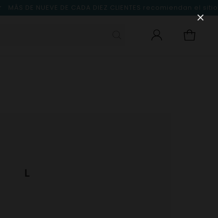
MÁS DE NUEVE DE CADA DIEZ CLIENTES
recomiendan el sitio
L