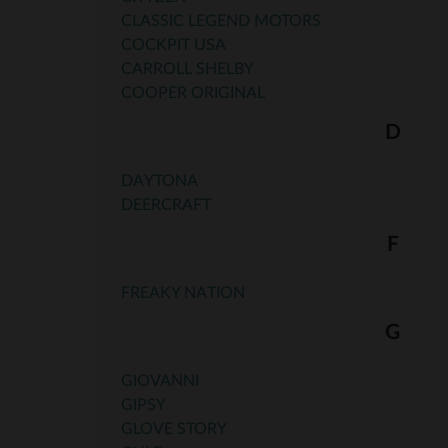
CLASSIC LEGEND MOTORS
COCKPIT USA
CARROLL SHELBY
COOPER ORIGINAL
D
DAYTONA
DEERCRAFT
F
FREAKY NATION
G
GIOVANNI
GIPSY
GLOVE STORY