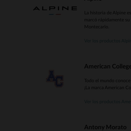
La historia de Alpine 
marcó rápidamente su te
Montecarlo.
Ver los productos Alpi
American Colleg
Todo el mundo conoce l
¡La marca American Coll
Ver los productos Amer
Antony Morato