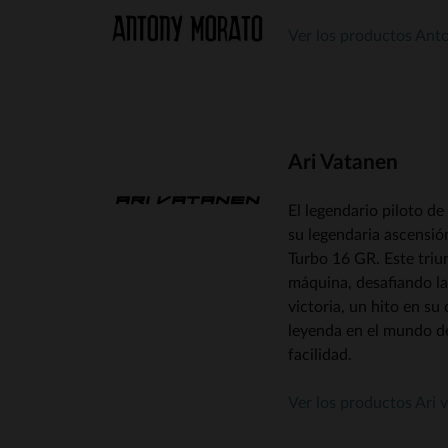
Ver los productos Ant
Ari Vatanen
El legendario piloto d
su legendaria ascensió
Turbo 16 GR. Este triun
máquina, desafiando la
victoria, un hito en s
leyenda en el mundo de
facilidad.
Ver los productos Ari 