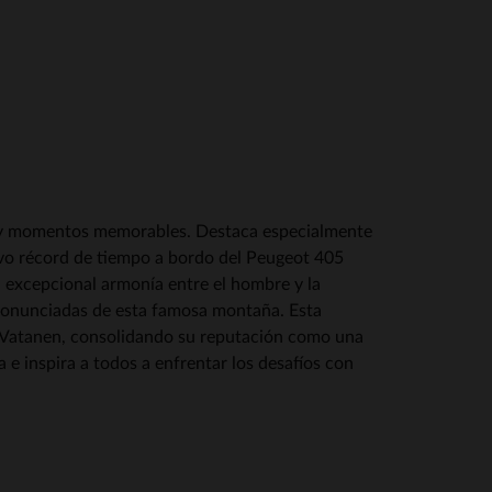
os y momentos memorables. Destaca especialmente
evo récord de tiempo a bordo del Peugeot 405
la excepcional armonía entre el hombre y la
 pronunciadas de esta famosa montaña. Esta
de Vatanen, consolidando su reputación como una
 e inspira a todos a enfrentar los desafíos con