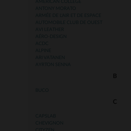
AMERICAN COLLEGE
ANTONY MORATO
ARMÉE DE L'AIR ET DE ESPACE
AUTOMOBILE CLUB DE OUEST
AVI LEATHER
AÉRO-DESIGN
ACDC
ALPINE
ARI VATANEN
AYRTON SENNA
B
BUCO
C
CAPSLAB
CHEVIGNON
CITYZEN