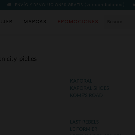
ENVÍO Y DEVOLUCIONES GRATIS
(ver condiciones)
UJER
MARCAS
PROMOCIONES
n city-piel.es
KAPORAL
KAPORAL SHOES
KOME'S ROAD
LAST REBELS
LE FORMIER