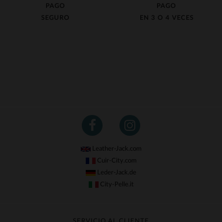
PAGO
PAGO
SEGURO
EN 3 O 4 VECES
Leather-Jack.com
Cuir-City.com
Leder-Jack.de
City-Pelle.it
SERVICIO AL CLIENTE