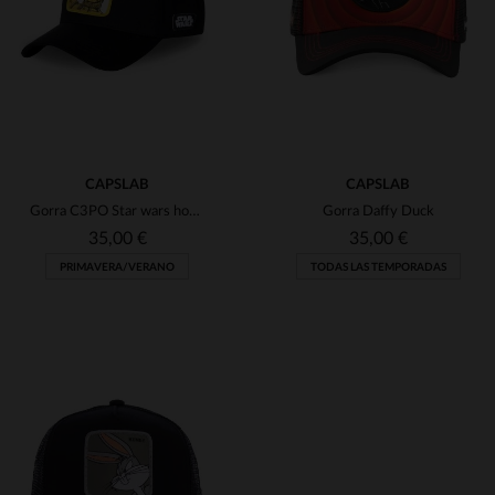
TU
TU
CAPSLAB
CAPSLAB
Gorra C3PO Star wars hombre negro
Gorra Daffy Duck
35,00 €
35,00 €
PRIMAVERA/VERANO
TODAS LAS TEMPORADAS
TALLAS DISPONIBLES
TALLAS DISPONIBLES
TU
TU