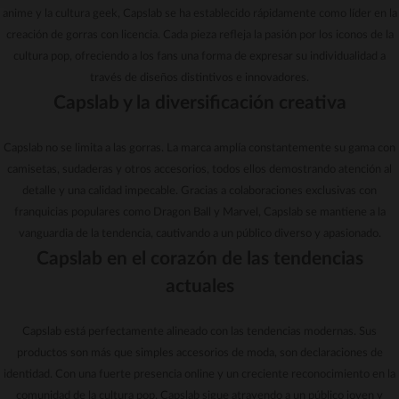
anime y la cultura geek, Capslab se ha establecido rápidamente como líder en la
creación de gorras con licencia. Cada pieza refleja la pasión por los iconos de la
cultura pop, ofreciendo a los fans una forma de expresar su individualidad a
través de diseños distintivos e innovadores.
Capslab y la diversificación creativa
Capslab no se limita a las gorras. La marca amplía constantemente su gama con
camisetas, sudaderas y otros accesorios, todos ellos demostrando atención al
detalle y una calidad impecable. Gracias a colaboraciones exclusivas con
franquicias populares como Dragon Ball y Marvel, Capslab se mantiene a la
vanguardia de la tendencia, cautivando a un público diverso y apasionado.
Capslab en el corazón de las tendencias
actuales
Capslab está perfectamente alineado con las tendencias modernas. Sus
productos son más que simples accesorios de moda, son declaraciones de
identidad. Con una fuerte presencia online y un creciente reconocimiento en la
comunidad de la cultura pop, Capslab sigue atrayendo a un público joven y