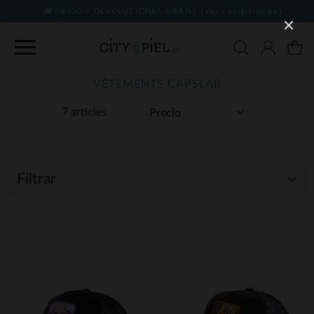
ENVÍO Y DEVOLUCIONES GRATIS
(ver condiciones)
VÊTEMENTS CAPSLAB
7 articles
Filtrar
(4)
(3)
(7)