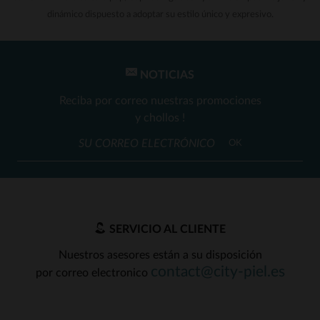
dinámico dispuesto a adoptar su estilo único y expresivo.
NOTICIAS
Reciba por correo nuestras promociones
y chollos !
OK
SERVICIO AL CLIENTE
Nuestros asesores están a su disposición
contact@city-piel.es
por correo electronico