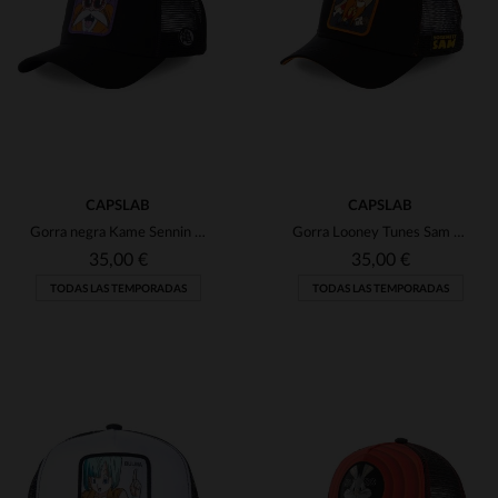
(7)
(1)
CAPSLAB
CAPSLAB
Gorra negra Kame Sennin Gran Tortuga
Gorra Looney Tunes Sam Bigotes
(6)
35,00 €
35,00 €
TODAS LAS TEMPORADAS
TODAS LAS TEMPORADAS
TALLAS DISPONIBLES
TALLAS DISPONIBLES