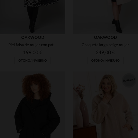
OAKWOOD
OAKWOOD
Piel falsa de mujer con patrón animal
Chaqueta larga beige mujer
199,00 €
249,00 €
OTOÑO/INVIERNO
OTOÑO/INVIERNO
TALLAS DISPONIBLES
TALLAS DISPONIBLES
XS
S
L
XL