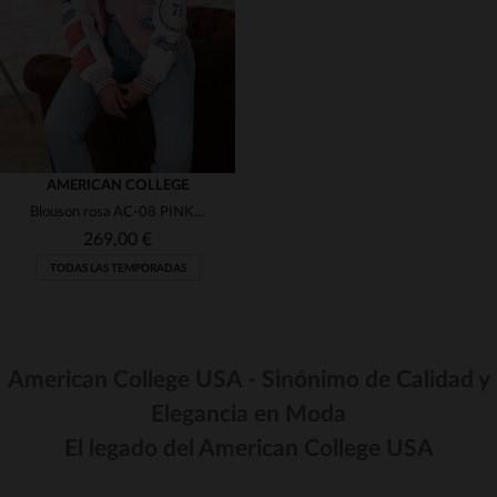
S
M
AMERICAN COLLEGE
Blouson rosa AC-08 PINK. Bi-materia, oversize y hombros relajados.
269,00 €
TODAS LAS TEMPORADAS
American College USA - Sinónimo de Calidad y
Elegancia en Moda
TALLAS DISPONIBLES
El legado del American College USA
S