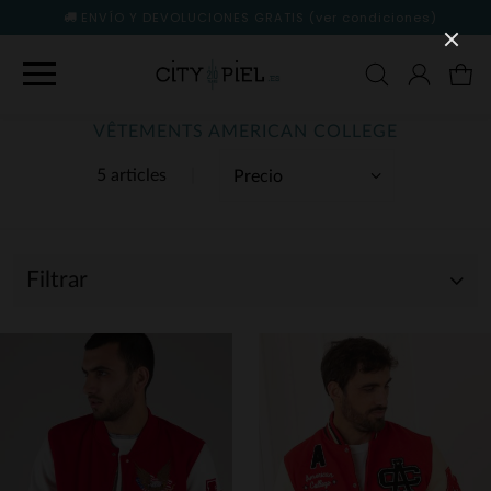
ENVÍO Y DEVOLUCIONES GRATIS
(ver condiciones)
VÊTEMENTS AMERICAN COLLEGE
5 articles
Filtrar
(4)
(1)
(5)