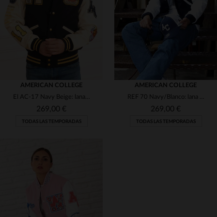
S
M
S
AMERICAN COLLEGE
AMERICAN COLLEGE
El AC-17 Navy Beige: lana y cuero de oveja en un varsity atemporal.
REF 70 Navy/Blanco: lana y cuero auténtico en estilo teddy retro.
269,00 €
269,00 €
TODAS LAS TEMPORADAS
TODAS LAS TEMPORADAS
TALLAS DISPONIBLES
TALLAS DISPONIBLES