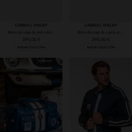
CARROLL SHELBY
CARROLL SHELBY
Bolso de viaje de piel color crudo con el logotipo de Shelby
Bolsa de viaje de cuero azul marino con el logotipo de Shelby
395,00 €
395,00 €
NUEVA COLECCIÓN
NUEVA COLECCIÓN
TALLAS DISPONIBLES
TALLAS DISPONIBLES
TU
TU