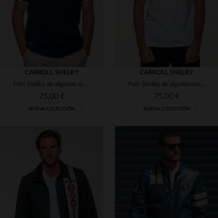
CARROLL SHELBY
CARROLL SHELBY
Polo Shelby de algodón azul marino
Polo Shelby de algodón blanco
75,00 €
75,00 €
NUEVA COLECCIÓN
NUEVA COLECCIÓN
TALLAS DISPONIBLES
TALLAS DISPONIBLES
L
XL
3XL
S
M
L
XL