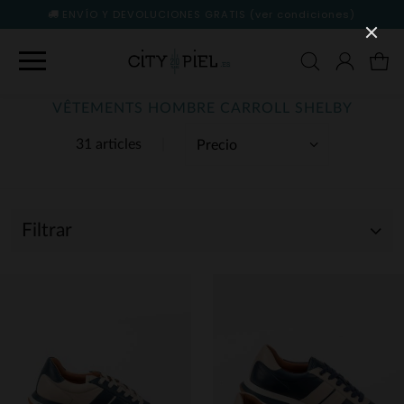
ENVÍO Y DEVOLUCIONES GRATIS
(ver condiciones)
VÊTEMENTS HOMBRE CARROLL SHELBY
31 articles
Filtrar