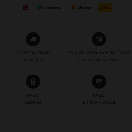
(11)
(4)
(1)
(10)
(4)
ENTREGA GRATIS
90 DÍAS DEVOLUCIÓN GRATIS
(4)
desde 50 €
para cambio o crédito
(9)
(12)
(27)
PAGO
PAGO
(1)
SEGURO
EN 3 O 4 VECES
(25)
(1)