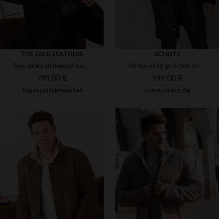
THE JACK LEATHERS
SCHOTT
Tono moka en bonded suede, piel de cabra. Corte regular y versátil.
Abrigo mi-largo Schott en piel de cordero reversible. Estilo aviador, negro y atemporal. 68 caracteres.
799,00 €
949,00 €
TODAS LAS TEMPORADAS
NUEVA COLECCIÓN
TALLAS DISPONIBLES
TALLAS DISPONIBLES
50
52
L
XL