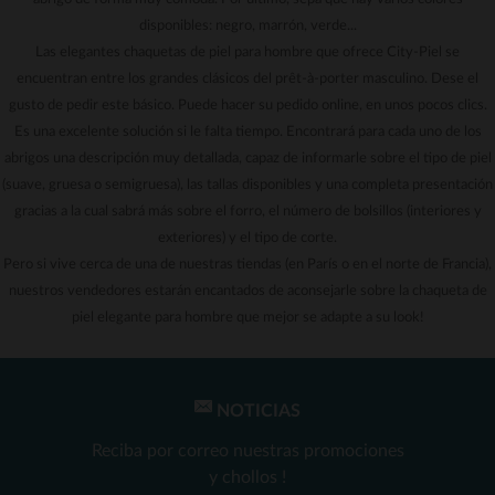
disponibles: negro, marrón, verde...
Las elegantes chaquetas de piel para hombre que ofrece City-Piel se
encuentran entre los grandes clásicos del prêt-à-porter masculino. Dese el
gusto de pedir este básico. Puede hacer su pedido online, en unos pocos clics.
Es una excelente solución si le falta tiempo. Encontrará para cada uno de los
abrigos una descripción muy detallada, capaz de informarle sobre el tipo de piel
(suave, gruesa o semigruesa), las tallas disponibles y una completa presentación
gracias a la cual sabrá más sobre el forro, el número de bolsillos (interiores y
exteriores) y el tipo de corte.
Pero si vive cerca de una de nuestras tiendas (en París o en el norte de Francia),
nuestros vendedores estarán encantados de aconsejarle sobre la chaqueta de
piel elegante para hombre que mejor se adapte a su look!
NOTICIAS
Reciba por correo nuestras promociones
y chollos !