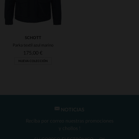
SCHOTT
Parka textil azul marino
175,00 €
NUEVA COLECCIÓN
NOTICIAS
TALLAS DISPONIBLES
Reciba por correo nuestras promociones
S
M
y chollos !