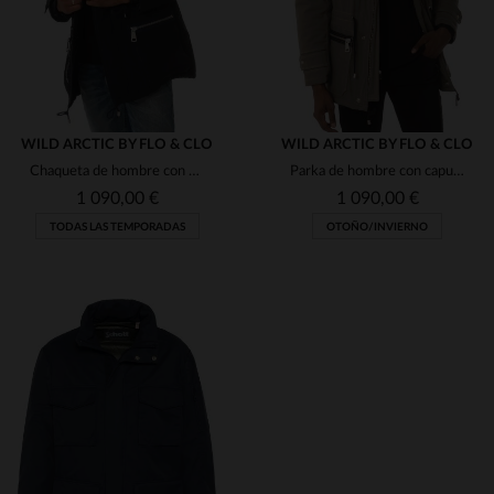
WILD ARCTIC BY FLO & CLO
WILD ARCTIC BY FLO & CLO
Chaqueta de hombre con piel de zorro
Parka de hombre con capucha de pelo de zorro
1 090,00 €
1 090,00 €
TODAS LAS TEMPORADAS
OTOÑO/INVIERNO
TALLAS DISPONIBLES
TALLAS DISPONIBLES
3XL
2XL