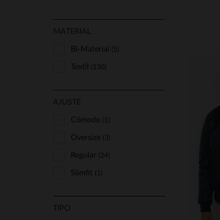
MATERIAL
Bi-Material
(5)
Textil
(130)
AJUSTE
Cómodo
(1)
Oversize
(3)
Regular
(24)
T
Slimfit
(1)
S
TIPO