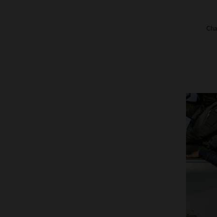
Cha
T