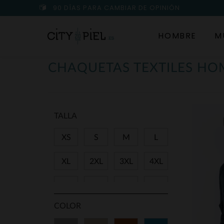
90 DÍAS PARA CAMBIAR DE OPINIÓN
HOMBRE
M
CHAQUETAS TEXTILES HO
TALLA
XS
S
M
L
XL
2XL
3XL
4XL
5XL
48
50
52
COLOR