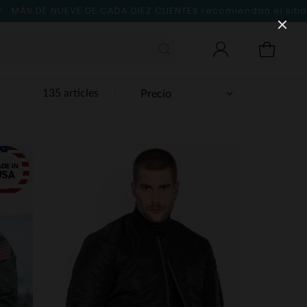
MÁS DE NUEVE DE CADA DIEZ CLIENTES
recomiendan el sitio
135 articles