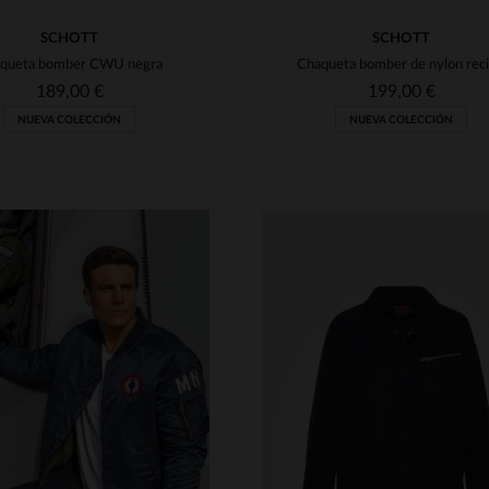
SCHOTT
SCHOTT
queta bomber CWU negra
189,00 €
199,00 €
NUEVA COLECCIÓN
NUEVA COLECCIÓN
ALLAS DISPONIBLES
TALLAS DISPONIBLE