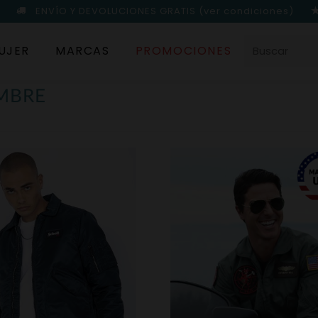
ENVÍO Y DEVOLUCIONES GRATIS
(ver condiciones)
UJER
MARCAS
PROMOCIONES
MBRE