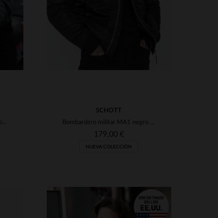
SCHOTT
Bomber Flight Jacket US Mil-Spec 'Top Gun'
Bombardero militar MA1 negro reciclado
179,00 €
NUEVA COLECCIÓN