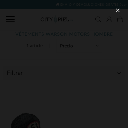
ENVÍO Y DEVOLUCIONES GRATIS
(ver condicione
VÊTEMENTS WARSON MOTORS HOMBRE
1 article
Filtrar
(1)