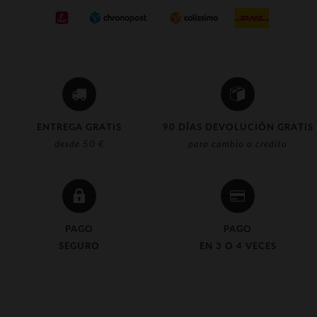
(11)
(4)
(1)
(10)
(4)
ENTREGA GRATIS
90 DÍAS DEVOLUCIÓN GRATIS
(4)
desde 50 €
para cambio o crédito
(9)
(12)
(27)
PAGO
PAGO
(1)
SEGURO
EN 3 O 4 VECES
(25)
(1)