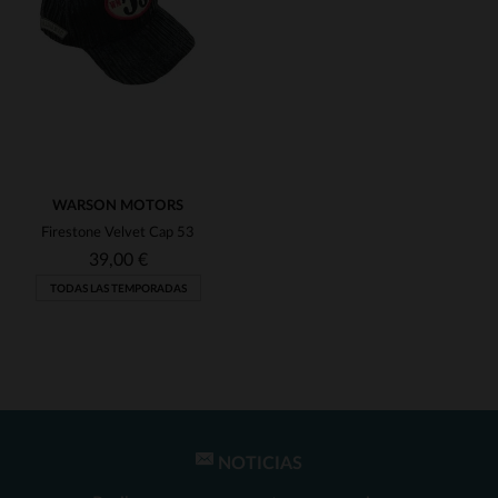
(97)
(81)
(1)
(4)
(1)
WARSON MOTORS
(8)
Firestone Velvet Cap 53
(6)
39,00 €
TODAS LAS TEMPORADAS
(1)
(3)
(1)
(30)
(2)
NOTICIAS
TALLAS DISPONIBLES
(7)