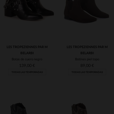
(7)
(4)
(2)
(16)
(2)
(2)
(2)
LES TROPEZIENNES PAR M
LES TROPEZIENNES PAR M
BELARBI
BELARBI
Botas de cuero negro
Botines piel topo
139,00 €
89,00 €
TODAS LAS TEMPORADAS
TODAS LAS TEMPORADAS
TALLAS DISPONIBLES
TALLAS DISPONIBLES