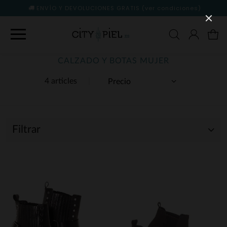
ENVÍO Y DEVOLUCIONES GRATIS
(ver condiciones)
CALZADO Y BOTAS MUJER
4 articles
Filtrar