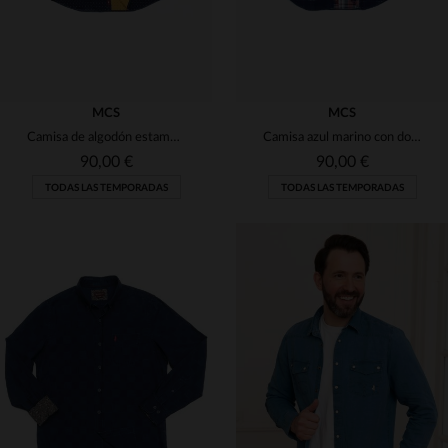
MCS
MCS
Camisa de algodón estampada para hombre
Camisa azul marino con doble bolsillo
90,00 €
90,00 €
TODAS LAS TEMPORADAS
TODAS LAS TEMPORADAS
TALLAS DISPONIBLES
TALLAS DISPONIBLES
S
S