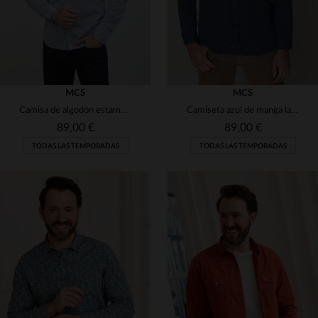
MCS
MCS
Camisa de algodón estampada de manga larga
Camiseta azul de manga larga
89,00 €
89,00 €
TODAS LAS TEMPORADAS
TODAS LAS TEMPORADAS
TALLAS DISPONIBLES
TALLAS DISPONIBLES
S
S