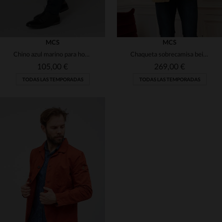
MCS
MCS
Chino azul marino para hombre
Chaqueta sobrecamisa beige
105,00 €
269,00 €
TODAS LAS TEMPORADAS
TODAS LAS TEMPORADAS
TALLAS DISPONIBLES
TALLAS DISPONIBLES
30
2XL