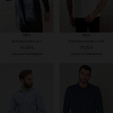
MCS
MCS
Bufanda hombre azul
Polo blanco bandera USA
45,00 €
79,00 €
TODAS LAS TEMPORADAS
TODAS LAS TEMPORADAS
TALLAS DISPONIBLES
TALLAS DISPONIBLES
TU
S