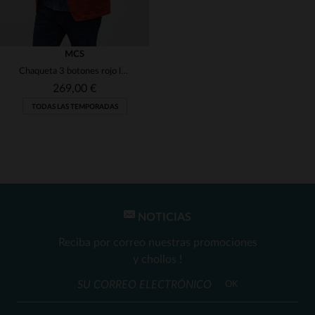
MCS
Chaqueta 3 botones rojo ladrillo de lino y algodón
269,00 €
TODAS LAS TEMPORADAS
NOTICIAS
TALLAS DISPONIBLES
Reciba por correo nuestras promociones
M
y chollos !
OK