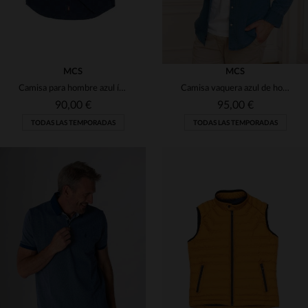
MCS
MCS
Camisa para hombre azul índigo
Camisa vaquera azul de hombre
90,00 €
95,00 €
TODAS LAS TEMPORADAS
TODAS LAS TEMPORADAS
TALLAS DISPONIBLES
TALLAS DISPONIBLES
S
S