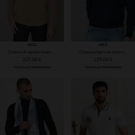
MCS
MCS
Chaleco de algodón beige para hombre
Chaqueta ligera de nylon en azul marino
225,00 €
229,00 €
TODAS LAS TEMPORADAS
TODAS LAS TEMPORADAS
TALLAS DISPONIBLES
TALLAS DISPONIBLES
2XL
S
XL