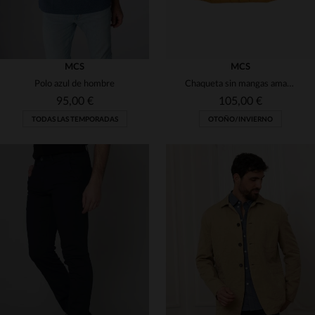
MCS
MCS
Polo azul de hombre
Chaqueta sin mangas amarillo mostaza
95,00 €
105,00 €
TODAS LAS TEMPORADAS
OTOÑO/INVIERNO
TALLAS DISPONIBLES
TALLAS DISPONIBLES
S
S