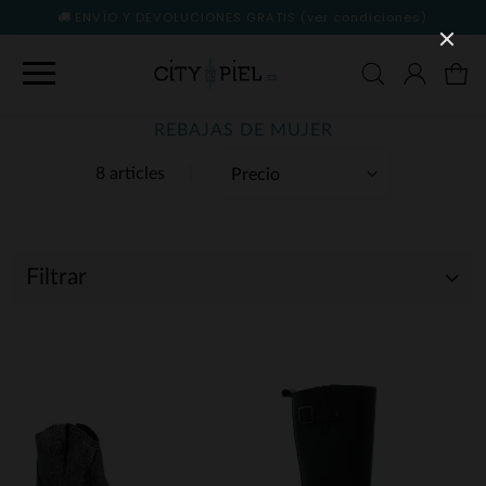
ENVÍO Y DEVOLUCIONES GRATIS
(ver condiciones)
REBAJAS DE MUJER
8 articles
Filtrar