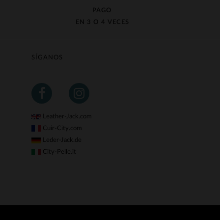
PAGO
EN 3 O 4 VECES
SÍGANOS
Leather-Jack.com
Cuir-City.com
Leder-Jack.de
City-Pelle.it