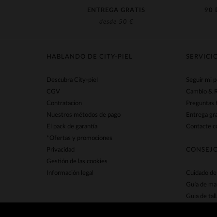
ENTREGA GRATIS
90 
desde 50 €
HABLANDO DE CITY-PIEL
SERVICI
Descubra City-piel
Seguir mi 
CGV
Cambio & 
Contratacion
Preguntas 
Nuestros métodos de pago
Entrega gra
El pack de garantía
Contacte co
*Ofertas y promociones
Privacidad
CONSEJO
Gestión de las cookies
Información legal
Cuidado de 
Guía de ma
Guia de tall