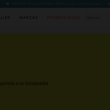
ENVÍO Y DEVOLUCIONES GRATIS
(ver condiciones)
UJER
MARCAS
PROMOCIONES
sponda a su búsqueda.