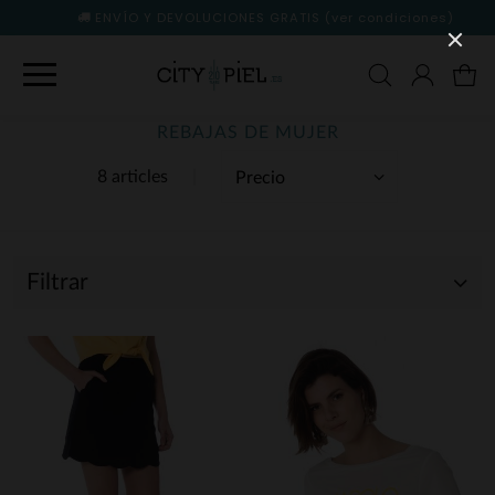
ENVÍO Y DEVOLUCIONES GRATIS
(ver condiciones)
REBAJAS DE MUJER
8 articles
Filtrar