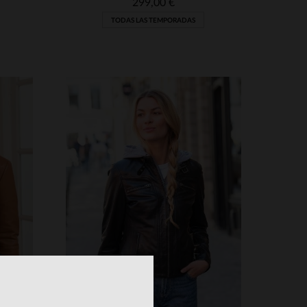
299,00 €
TODAS LAS TEMPORADAS
S
TALLAS DISPONIBLES
M
L