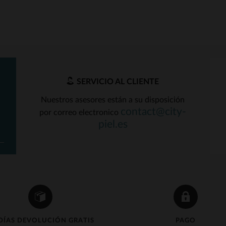
SERVICIO AL CLIENTE
Nuestros asesores están a su disposición
contact@city-
por correo electronico
ALLAS DISPONIBLES
piel.es
L
DÍAS DEVOLUCIÓN GRATIS
PAGO