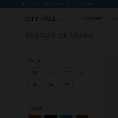
90 DÍAS PARA CAMBIAR DE OPINIÓN
HOMBRE
M
REBAJAS DE MUJER
TALLA
XS
S
M
L
XL
2XL
3XL
COLOR