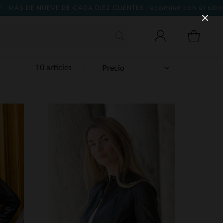
MÁS DE NUEVE DE CADA DIEZ CLIENTES
recomiendan el sitio
10 articles