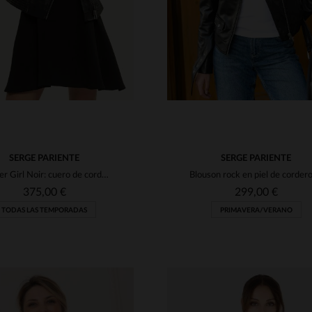
SERGE PARIENTE
SERGE PARIENTE
Hipster Girl Noir: cuero de cordero, slim fit y acolchado biker.
375,00 €
299,00 €
TODAS LAS TEMPORADAS
PRIMAVERA/VERANO