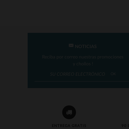
NOTICIAS
Reciba por correo nuestras promociones
y chollos !
T
OK
ENTREGA GRATIS
90 