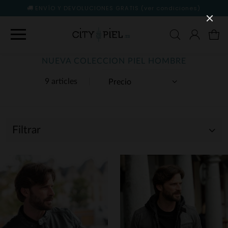
ENVÍO Y DEVOLUCIONES GRATIS
(ver condiciones)
NUEVA COLECCION PIEL HOMBRE
9 articles
Filtrar