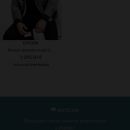
CITYZEN
Blousón ajustado en piel de cordero vuelto, ideal para looks urbanos.
1 090,00 €
TODAS LAS TEMPORADAS
NOTICIAS
TALLAS DISPONIBLES
Reciba por correo nuestras promociones
L
y chollos !