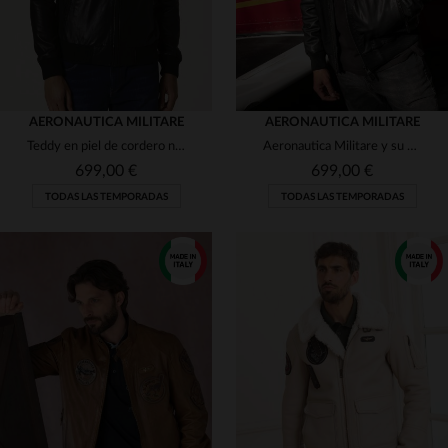
AERONAUTICA MILITARE
AERONAUTICA MILITARE
Teddy en piel de cordero negra y brillante. Corte regular y versátil.
Aeronautica Militare y su blusón teddy en piel de cordero negra.
699,00 €
699,00 €
TODAS LAS TEMPORADAS
TODAS LAS TEMPORADAS
TALLAS DISPONIBLES
TALLAS DISPONIBLES
56
50