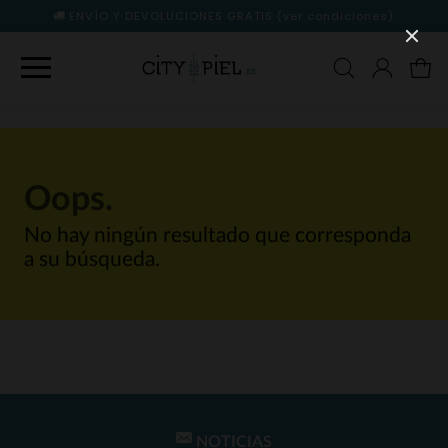
ENVÍO Y DEVOLUCIONES GRATIS
(ver condiciones)
Oops.
No hay ningún resultado que corresponda
a su búsqueda.
NOTICIAS