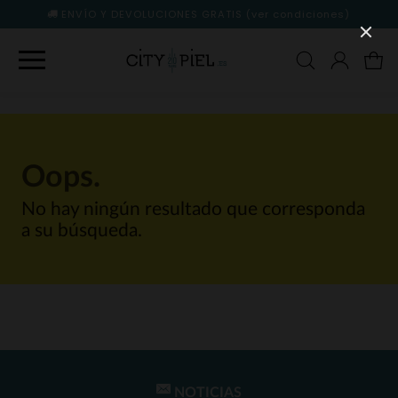
ENVÍO Y DEVOLUCIONES GRATIS
(ver condiciones)
Oops.
No hay ningún resultado que corresponda
a su búsqueda.
NOTICIAS