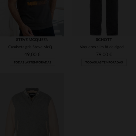
STEVE MCQUEEN
SCHOTT
Camiseta gris Steve McQueen
Vaqueros slim fit de algodón de hombre de color gris
49,00 €
79,00 €
TODAS LAS TEMPORADAS
TODAS LAS TEMPORADAS
TALLAS DISPONIBLES
TALLAS DISPONIBLES
S
29