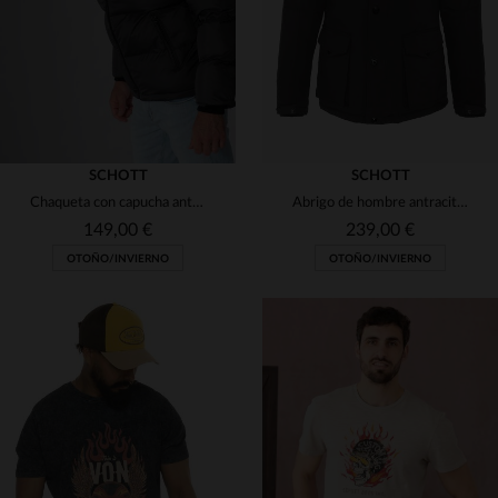
SCHOTT
SCHOTT
Chaqueta con capucha antracita
Abrigo de hombre antracita con bolsillos
149,00 €
239,00 €
OTOÑO/INVIERNO
OTOÑO/INVIERNO
TALLAS DISPONIBLES
TALLAS DISPONIBLES
S
XL
M
4XL