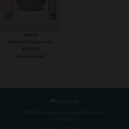
SCHOTT
Schott NYC: teddy en lana gris claro y mangas de cuero de vachetta.
399,00 €
NUEVA COLECCIÓN
NOTICIAS
TALLAS DISPONIBLES
Reciba por correo nuestras promociones
XL
y chollos !