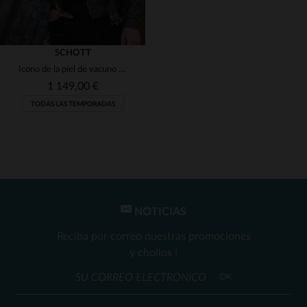
SCHOTT
Icono de la piel de vacuno marrón perfecto
1 149,00 €
TODAS LAS TEMPORADAS
NOTICIAS
TALLAS DISPONIBLES
Reciba por correo nuestras promociones
42
44
y chollos !
OK