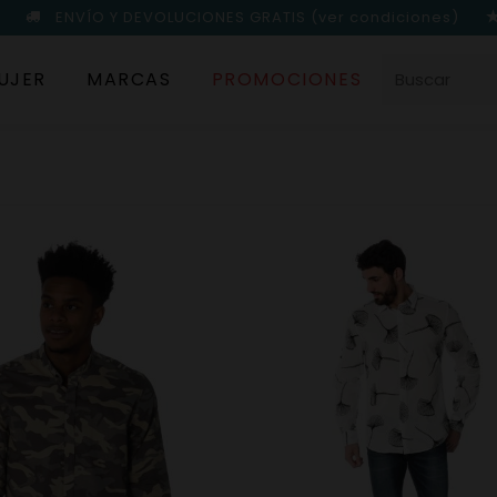
ENVÍO Y DEVOLUCIONES GRATIS
(ver condiciones)
UJER
MARCAS
PROMOCIONES