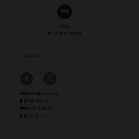
PAGO
EN 3 O 4 VECES
SÍGANOS
Leather-Jack.com
Cuir-City.com
Leder-Jack.de
City-Pelle.it