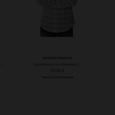
ANTONY MORATO
Camisa blanca Antony Morato con estampado negro
Camisa blanca con estampado de cactus
59,00 €
TODAS LAS TEMPORADAS