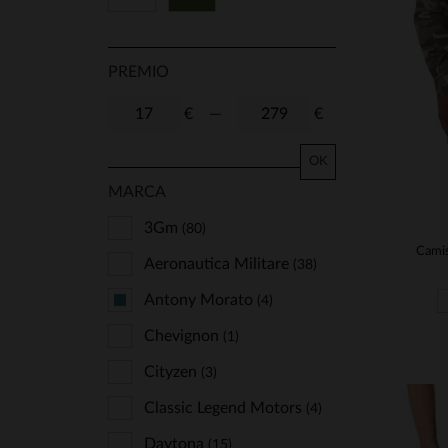
PREMIO
€
—
€
OK
MARCA
3Gm
(80)
Aeronautica Militare
(38)
Antony Morato
(4)
Chevignon
(1)
Cityzen
(3)
Classic Legend Motors
(4)
Daytona
(15)