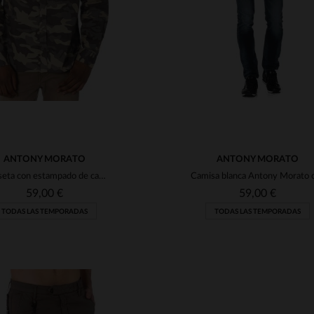
ANTONY MORATO
ANTONY MORATO
Camiseta con estampado de camuflaje
59,00 €
59,00 €
TODAS LAS TEMPORADAS
TODAS LAS TEMPORADAS