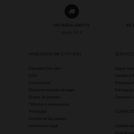
ENTREGA GRATIS
90 
desde 50 €
HABLANDO DE CITY-PIEL
SERVICI
Descubra City-piel
Seguir mi 
CGV
Cambio & 
Contratacion
Preguntas 
Nuestros métodos de pago
Entrega gra
El pack de garantía
Contacte co
*Ofertas y promociones
Privacidad
CONSEJO
Gestión de las cookies
Información legal
Cuidado de 
Guía de ma