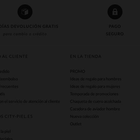
DÍAS DEVOLUCIÓN GRATIS
PAGO
para cambio o crédito
SEGURO
O AL CLIENTE
EN LA TIENDA
pedido
PROMO
Reembolso
Ideas de regalo para hombres
frecuentes
Ideas de regalo para mujeres
tis
Temporada de promociones
n el servicio de atención al cliente
Chaqueta de cuero acolchada
Cazadora de aviador hombre
S CITY-PIEL.ES
Nueva colección
Outlet
la piel
teriales