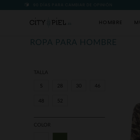
90 DÍAS PARA CAMBIAR DE OPINIÓN
HOMBRE
M
ROPA PARA HOMBRE
TALLA
S
28
30
46
48
52
COLOR
Blanco
Verde