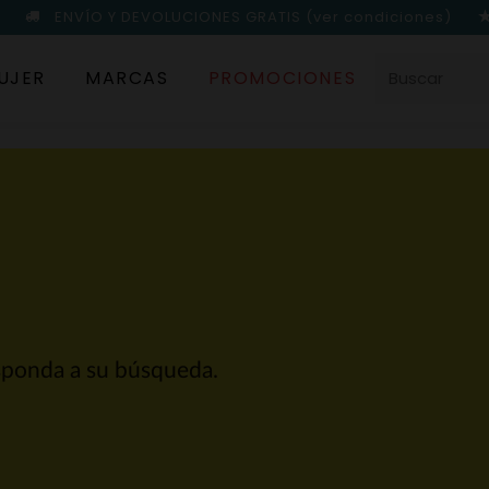
ENVÍO Y DEVOLUCIONES GRATIS
(ver condiciones)
UJER
MARCAS
PROMOCIONES
sponda a su búsqueda.