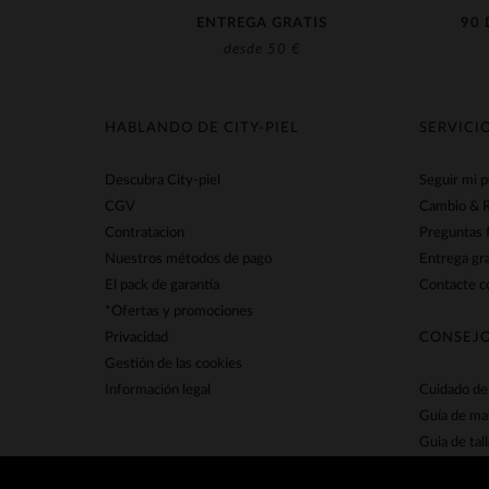
ENTREGA GRATIS
90 
desde 50 €
HABLANDO DE CITY-PIEL
SERVICI
Descubra City-piel
Seguir mi 
CGV
Cambio & 
Contratacion
Preguntas 
Nuestros métodos de pago
Entrega gra
El pack de garantía
Contacte co
*Ofertas y promociones
Privacidad
CONSEJO
Gestión de las cookies
Información legal
Cuidado de 
Guía de ma
Guia de tall