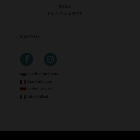
PAGO
EN 3 O 4 VECES
SÍGANOS
Leather-Jack.com
Cuir-City.com
Leder-Jack.de
City-Pelle.it