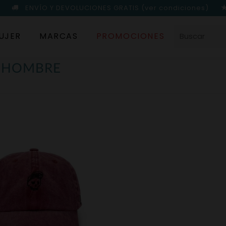
ENVÍO Y DEVOLUCIONES GRATIS
(ver condiciones)
UJER
MARCAS
PROMOCIONES
S HOMBRE