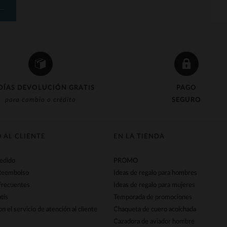
DÍAS DEVOLUCIÓN GRATIS
PAGO
para cambio o crédito
SEGURO
O AL CLIENTE
EN LA TIENDA
pedido
PROMO
Reembolso
Ideas de regalo para hombres
frecuentes
Ideas de regalo para mujeres
tis
Temporada de promociones
n el servicio de atención al cliente
Chaqueta de cuero acolchada
Cazadora de aviador hombre