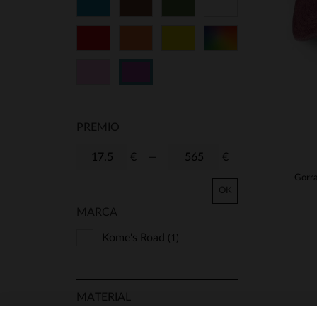
Azul
Marrón
Verde
Blanco
Rojo
Naranja
Amarillo
Multicolor
Rosa
Violeta
PREMIO
€
—
€
OK
MARCA
Kome's Road
(1)
MATERIAL