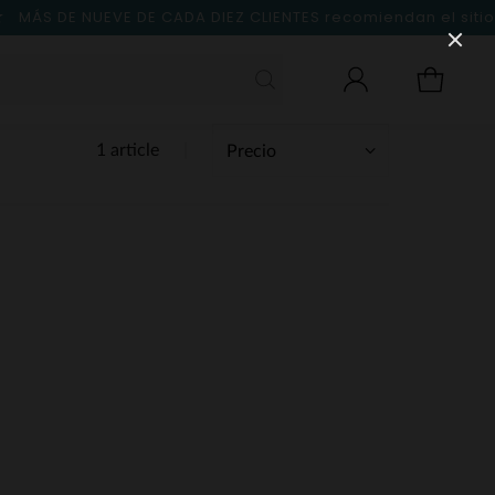
MÁS DE NUEVE DE CADA DIEZ CLIENTES
recomiendan el sitio
1 article