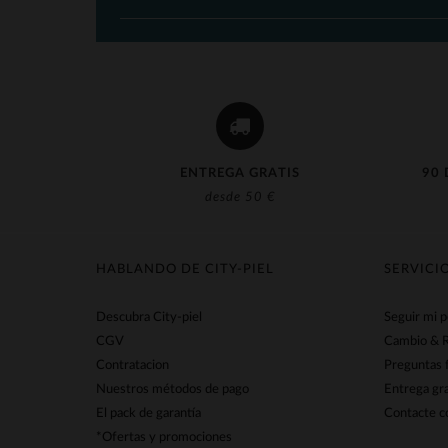
ENTREGA GRATIS
90 
desde 50 €
HABLANDO DE CITY-PIEL
SERVICI
Descubra City-piel
Seguir mi 
CGV
Cambio & 
Contratacion
Preguntas 
Nuestros métodos de pago
Entrega gra
El pack de garantía
Contacte co
*Ofertas y promociones