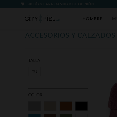
90 DÍAS PARA CAMBIAR DE OPINIÓN
HOMBRE
M
ACCESORIOS Y CALZADO
TALLA
TU
COLOR
Gris
Beige
Cognac
Negro