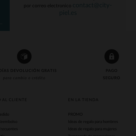
contact@city-
por correo electronico
piel.es
DÍAS DEVOLUCIÓN GRATIS
PAGO
para cambio o crédito
SEGURO
O AL CLIENTE
EN LA TIENDA
pedido
PROMO
Reembolso
Ideas de regalo para hombres
frecuentes
Ideas de regalo para mujeres