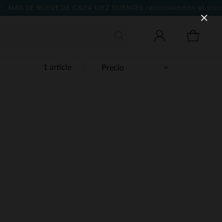
MÁS DE NUEVE DE CADA DIEZ CLIENTES
recomiendan el sitio
1 article