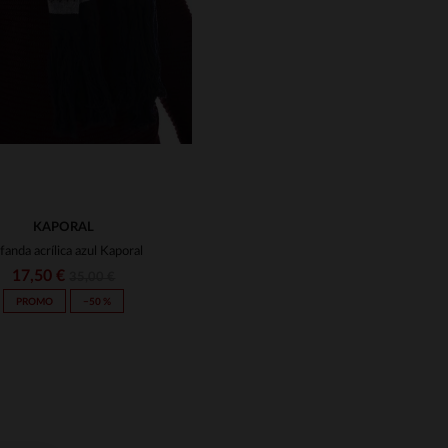
KAPORAL
fanda acrílica azul Kaporal
17,50 €
35,00 €
PROMO
−50 %