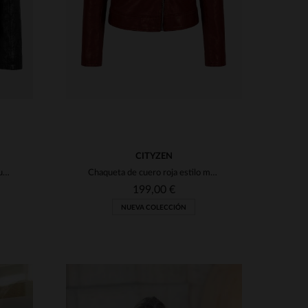
CITYZEN
Chaqueta de cuero negra con cuello de motociclista para mujer
Chaqueta de cuero roja estilo motero para mujer
199,00 €
NUEVA COLECCIÓN