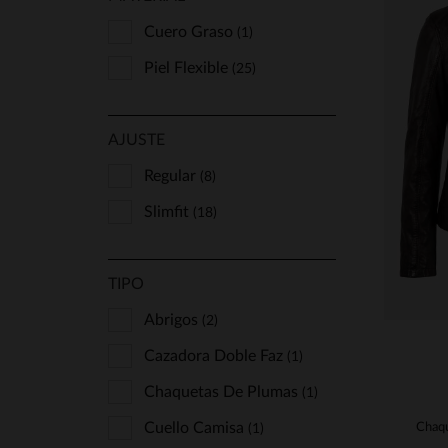
Cuero Graso
(1)
Piel Flexible
(25)
T
AJUSTE
S
Regular
(8)
Slimfit
(18)
TIPO
Abrigos
(2)
Cazadora Doble Faz
(1)
Chaquetas De Plumas
(1)
Cuello Camisa
(1)