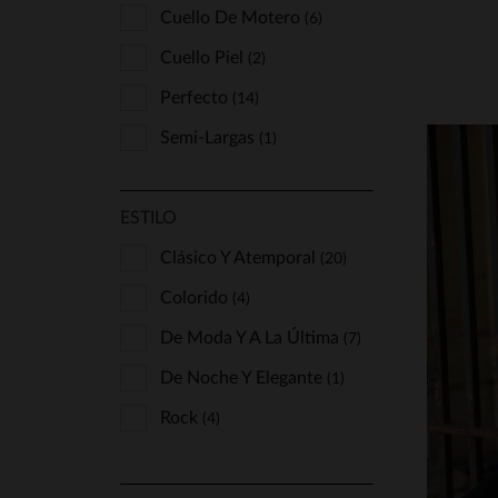
Cuello De Motero
(6)
Cuello Piel
(2)
Perfecto
(14)
Semi-Largas
(1)
ESTILO
Clásico Y Atemporal
(20)
Colorido
(4)
T
De Moda Y A La Última
(7)
S
De Noche Y Elegante
(1)
Rock
(4)