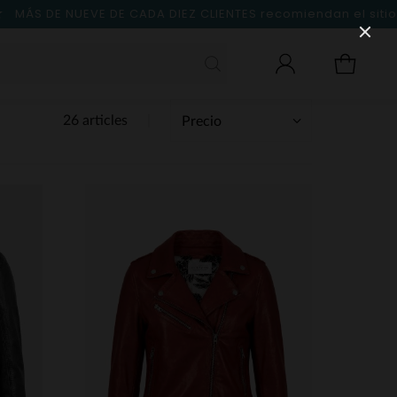
MÁS DE NUEVE DE CADA DIEZ CLIENTES
recomiendan el sitio
26 articles