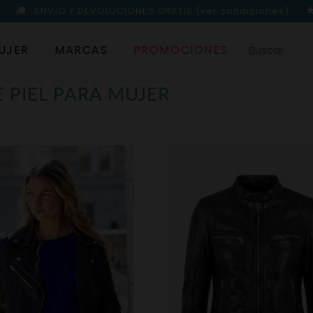
ENVÍO Y DEVOLUCIONES GRATIS
(ver condiciones)
UJER
MARCAS
PROMOCIONES
 PIEL PARA MUJER