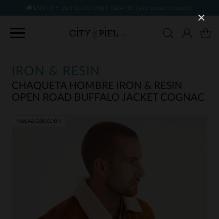
ENVÍO Y DEVOLUCIONES GRATIS
(ver condiciones)
IRON & RESIN
CHAQUETA HOMBRE IRON & RESIN
OPEN ROAD BUFFALO JACKET COGNAC
nueva colección