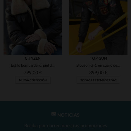
CITYZEN
TOP GUN
Estilo bombardero: piel de cordero marrón y forro de pelo beige.
Blouson G-1 en cuero de cabra, réplica del de Maverick en Top Gun.
799,00 €
399,00 €
NUEVA COLECCIÓN
TODAS LAS TEMPORADAS
NOTICIAS
Reciba por correo nuestras promociones