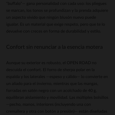
"buffalo"— gana personalidad con cada uso: los pliegues
se marcan, los tonos se profundizan y la prenda adquiere
un aspecto vivido que ningún blusón nuevo puede
igualar. Es un material que exige respeto, pero que te lo
devuelve con creces en forma de durabilidad y estilo.
Confort sin renunciar a la esencia motera
Aunque su exterior es robusto, el OPEN ROAD no
descuida el confort. El forro de sherpa polar en la
espalda y los laterales —espeso y cálido— lo convierte en
un aliado para el invierno, mientras que las mangas,
forradas en satén negro con un acolchado de 40 g,
equilibran aislamiento y movilidad. Las múltiples bolsillos
—pecho, manos, interiores (incluyendo una con
cremallera y otra con botón a presión)— están diseñadas