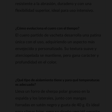
resistente a la abrasión, duradero y con una
flexibilidad superior, ideal para uso intensivo.
¿Cómo evoluciona el cuero con el tiempo?
El cuero partido de vacheta desarrolla una patina
única con el uso, adquiriendo un aspecto más
envejecido y personalizado. Su textura suave y
aterciopelada se mantiene, pero gana carácter y
profundidad en el color.
¿Qué tipo de aislamiento tiene y para qué temperaturas
es adecuado?
Lleva un forro de sherpa polar grueso en la
espalda y los laterales, junto con mangas
forradas en satén negro y guata de 40 g. Es ideal
para climas fríos, pero su diseño versátil permite