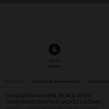
PAGO
SEGURO
Descripción
Consejos de mantenimiento
Comentarios 
CHAQUETA HOMBRE IRON & RESIN
OPEN ROAD BUFFALO JACKET COGNAC
Référence : OPEN ROAD BUFFALO JACKET COGNAC