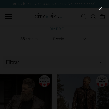
ENVÍO Y DEVOLUCIONES GRATIS
(ver condiciones)
HOMBRE
38 articles
Filtrar