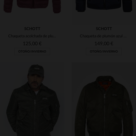
SCHOTT
SCHOTT
Chaqueta acolchada de plumas color burdeos
Chaqueta de plumón azul marino
125,00 €
149,00 €
OTOÑO/INVIERNO
OTOÑO/INVIERNO
TALLAS DISPONIBLES
TALLAS DISPONIBLES
XS
M
XS
2XL