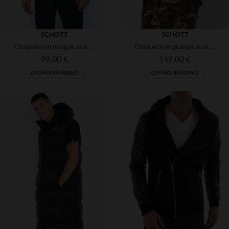
SCHOTT
SCHOTT
Chaqueta sin mangas azul marino con capucha
Chaqueta de plumón acolchada blanca
99,00 €
149,00 €
OTOÑO/INVIERNO
OTOÑO/INVIERNO
TALLAS DISPONIBLES
TALLAS DISPONIBLES
XS
XS