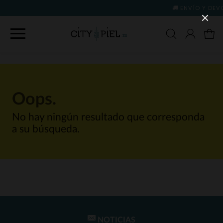
ENVÍO Y DEVOLUCIONES GRATIS
(
Oops.
No hay ningún resultado que corresponda
a su búsqueda.
NOTICIAS