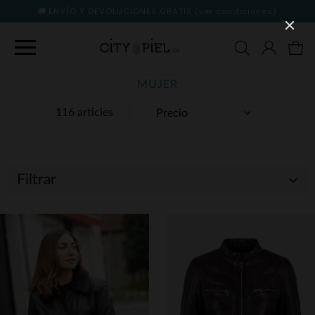
ENVÍO Y DEVOLUCIONES GRATIS
(ver condiciones)
MUJER
116 articles
Filtrar