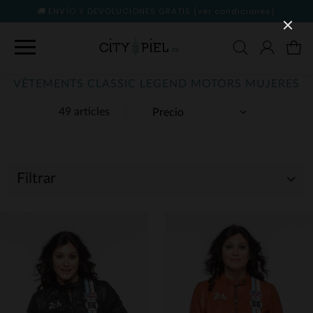
ENVÍO Y DEVOLUCIONES GRATIS
(ver condiciones)
VÊTEMENTS CLASSIC LEGEND MOTORS MUJERES
49 articles
Filtrar
(49)