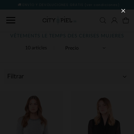
ENVÍO Y DEVOLUCIONES GRATIS
(ver condiciones)
VÊTEMENTS LE TEMPS DES CERISES MUJERES
10 articles
Filtrar
(10)