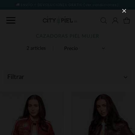
ENVÍO Y DEVOLUCIONES GRATIS
(ver condiciones)
CAZADORAS PIEL MUJER
2 articles
Filtrar