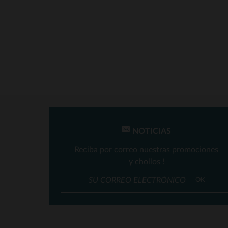
NOTICIAS
Reciba por correo nuestras promociones
y chollos !
T
OK