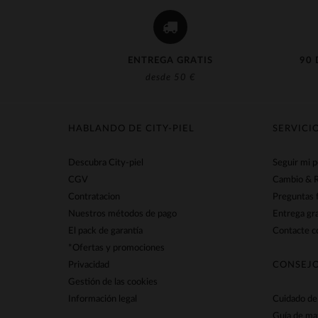
ENTREGA GRATIS
90 
desde 50 €
HABLANDO DE CITY-PIEL
SERVICI
Descubra City-piel
Seguir mi 
CGV
Cambio & 
Contratacion
Preguntas 
Nuestros métodos de pago
Entrega gra
El pack de garantía
Contacte co
*Ofertas y promociones
Privacidad
CONSEJO
Gestión de las cookies
Información legal
Cuidado de 
Guía de ma