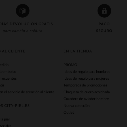
DÍAS DEVOLUCIÓN GRATIS
PAGO
para cambio o crédito
SEGURO
O AL CLIENTE
EN LA TIENDA
pedido
PROMO
Reembolso
Ideas de regalo para hombres
frecuentes
Ideas de regalo para mujeres
tis
Temporada de promociones
n el servicio de atención al cliente
Chaqueta de cuero acolchada
Cazadora de aviador hombre
S CITY-PIEL.ES
Nueva colección
Outlet
la piel
teriales