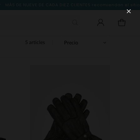
MÁS DE NUEVE DE CADA DIEZ CLIENTES
recomiendan el sitio
5 articles