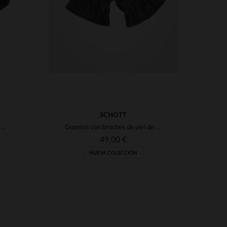
SCHOTT
Guantes hombre schott GL1680 BLACK
Guantes con broches de piel de búfalo marrón
49,00 €
NUEVA COLECCIÓN