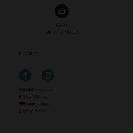
PAGO
EN 3 O 4 VECES
SÍGANOS
Leather-Jack.com
Cuir-City.com
Leder-Jack.de
City-Pelle.it