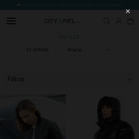
ENVÍO Y DEVOLUCIONES GRATIS
(ver condiciones)
OUTLET
61 articles
Filtrar