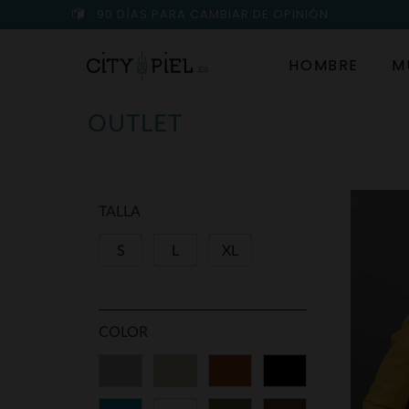
90 DÍAS PARA CAMBIAR DE OPINIÓN
HOMBRE
M
OUTLET
TALLA
S
L
XL
COLOR
Gris
Beige
Cognac
Negro