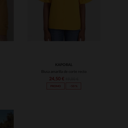
KAPORAL
e
Blusa amarilla de corte recto
24,50 €
49,00 €
PROMO
−50 %