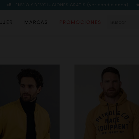
ENVÍO Y DEVOLUCIONES GRATIS
(ver condiciones)
UJER
MARCAS
PROMOCIONES