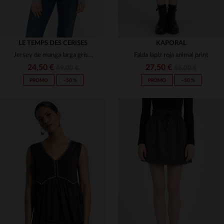
LE TEMPS DES CERISES
KAPORAL
Jersey de manga larga gris claro
Falda lápiz roja animal print
24,50 €
27,50 €
49,00 €
55,00 €
PROMO
−50 %
PROMO
−50 %
TALLAS DISPONIBLES
TALLAS DISPONIBLES
S
M
L
XS
S