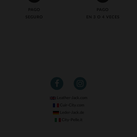
PAGO
PAGO
SEGURO
EN 3 O 4 VECES
Leather-Jack.com
Cuir-City.com
Leder-Jack.de
City-Pelle.it