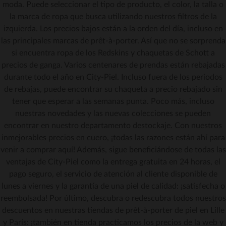
moda. Puede seleccionar el tipo de producto, el color, la talla o
la marca de ropa que busca utilizando nuestros filtros de la
izquierda. Los precios bajos están a la orden del día, incluso en
las principales marcas de prêt-à-porter. Así que no se sorprenda
si encuentra ropa de los Redskins y chaquetas de Schott a
precios de ganga. Varios centenares de prendas están rebajadas
durante todo el año en City-Piel. Incluso fuera de los periodos
de rebajas, puede encontrar su chaqueta a precio rebajado sin
tener que esperar a las semanas punta. Poco más, incluso
nuestras novedades y las nuevas colecciones se pueden
encontrar en nuestro departamento destockaje. Con nuestros
inmejorables precios en cuero, ¡todas las razones están ahí para
venir a comprar aquí! Además, sigue beneficiándose de todas las
ventajas de City-Piel como la entrega gratuita en 24 horas, el
pago seguro, el servicio de atención al cliente disponible de
lunes a viernes y la garantía de una piel de calidad: ¡satisfecha o
reembolsada! Por último, descubra o redescubra todos nuestros
descuentos en nuestras tiendas de prêt-à-porter de piel en Lille
y París: ¡también en tienda practicamos los precios de la web y