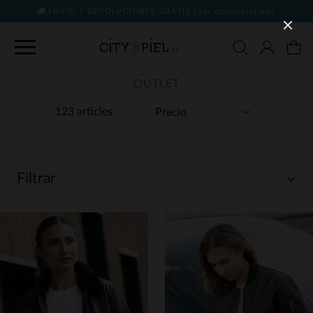
ENVÍO Y DEVOLUCIONES GRATIS
(ver condiciones)
OUTLET
123 articles
Filtrar