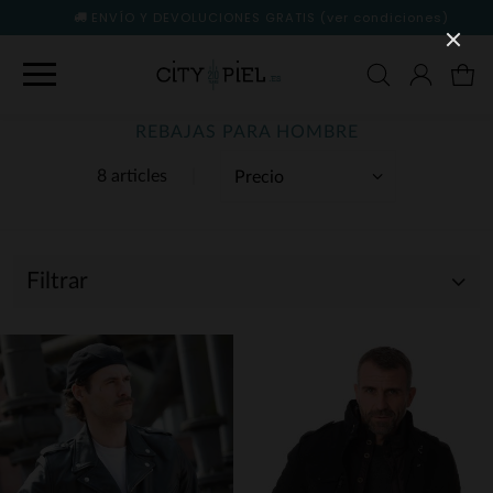
ENVÍO Y DEVOLUCIONES GRATIS
(ver condiciones)
REBAJAS PARA HOMBRE
8 articles
Filtrar