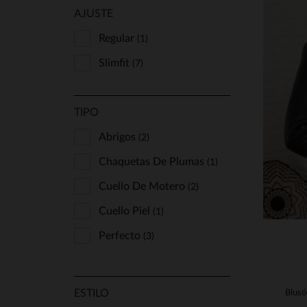
AJUSTE
Regular
(1)
Slimfit
(7)
T
S
TIPO
Abrigos
(2)
Chaquetas De Plumas
(1)
Cuello De Motero
(2)
Cuello Piel
(1)
Perfecto
(3)
ESTILO