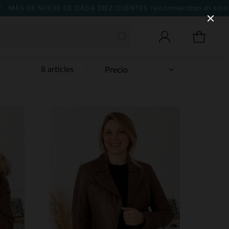
MÁS DE NUEVE DE CADA DIEZ CLIENTES
recomiendan el sitio
8 articles