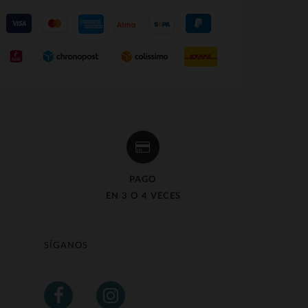
S
PAGO
EN 3 O 4 VECES
SÍGANOS