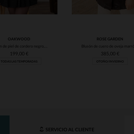
OAKWOOD
ROSE GARDEN
Blusón de piel de cordero negro, corte slim y estilo motero clásico.
199,00 €
385,00 €
TODAS LAS TEMPORADAS
OTOÑO/INVIERNO
SERVICIO AL CLIENTE