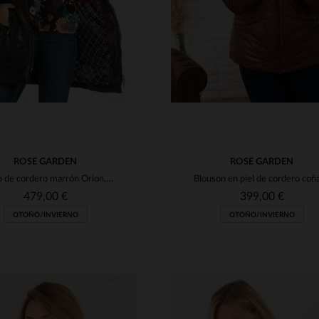
ROSE GARDEN
ROSE GARDEN
Cuero de cordero marrón Orion, capucha desmontable y corte ajustado.
479,00 €
399,00 €
OTOÑO/INVIERNO
OTOÑO/INVIERNO