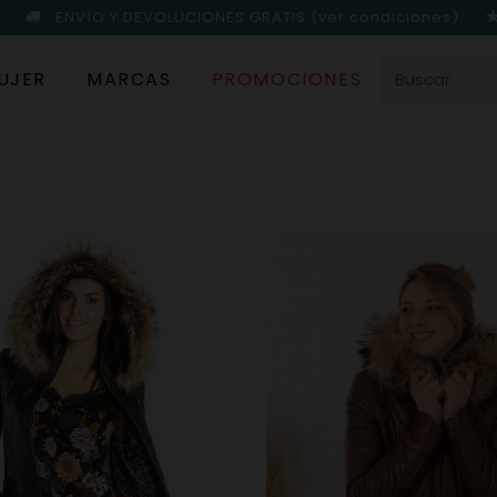
ENVÍO Y DEVOLUCIONES GRATIS
(ver condiciones)
UJER
MARCAS
PROMOCIONES