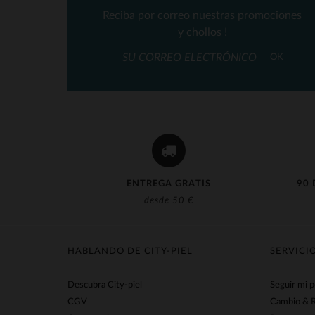
Reciba por correo nuestras promociones
y chollos !
T
OK
ENTREGA GRATIS
90 
desde 50 €
HABLANDO DE CITY-PIEL
SERVICI
Descubra City-piel
Seguir mi 
CGV
Cambio & 